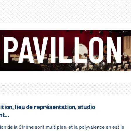
 PAVILLON
tion, lieu de représentation, studio
t...
on de la Sirène sont multiples, et la polyvalence en est le