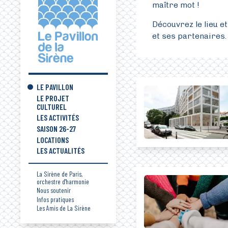
maître mot !
Découvrez le lieu e
et ses partenaires.
LE PAVILLON
LE PROJET
CULTUREL
LES ACTIVITÉS
SAISON 26-27
LOCATIONS
LES ACTUALITÉS
La Sirène de Paris,
orchestre d'harmonie
Nous soutenir
Infos pratiques
Les Amis de La Sirène