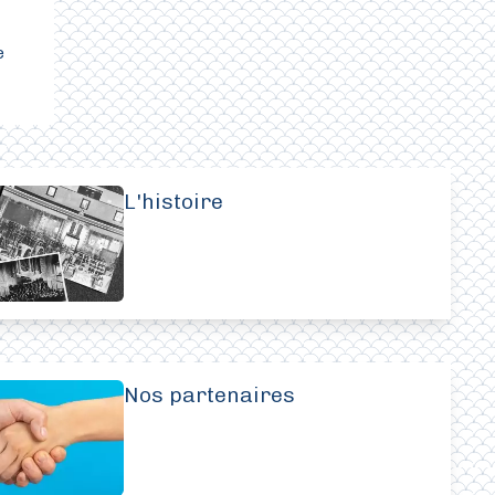
e
L'histoire
Nos partenaires