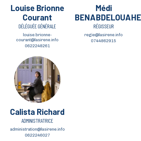
Louise Brionne
Médi
Courant
BENABDELOUAHE
DÉLÉGUÉE GÉNÉRALE
RÉGISSEUR
louise.brionne-
regie@lasirene.info
courant@lasirene.info
0744862915
0622248261
Calista Richard
ADMINISTRATRICE
administration@lasirene.info
0622246027