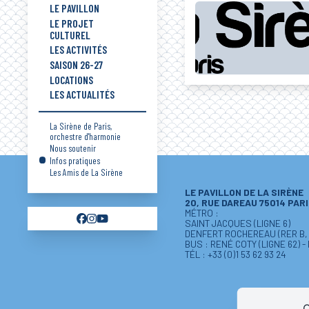
LE PAVILLON
LE PROJET
CULTUREL
LES ACTIVITÉS
SAISON 26-27
LOCATIONS
LES ACTUALITÉS
La Sirène de Paris,
orchestre d'harmonie
Nous soutenir
Infos pratiques
Les Amis de La Sirène
LE PAVILLON DE LA SIRÈNE
20, RUE DAREAU 75014 PAR
MÉTRO :
SAINT JACQUES (LIGNE 6)
DENFERT ROCHEREAU (RER B, L
BUS : RENÉ COTY (LIGNE 62) -
TÉL : +33 (0)1 53 62 93 24
C