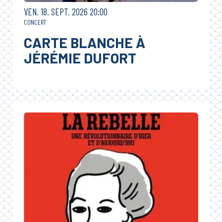
VENDREDI
SEPTEMBRE
VEN.
18.
SEPT.
2026
20:00
CONCERT
CARTE BLANCHE À
JÉRÉMIE DUFORT