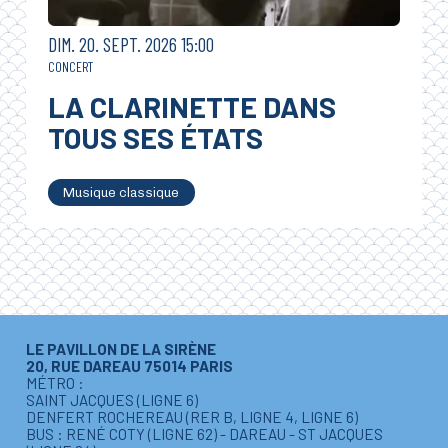
DIMANCHE
SEPTEMBRE
DIM.
20.
SEPT.
2026
15:00
CONCERT
LA CLARINETTE DANS
TOUS SES ÉTATS
Musique classique
LE PAVILLON DE LA SIRÈNE
20, RUE DAREAU 75014 PARIS
MÉTRO :
SAINT JACQUES (LIGNE 6)
DENFERT ROCHEREAU (RER B, LIGNE 4, LIGNE 6)
BUS : RENÉ COTY (LIGNE 62) - DAREAU - ST JACQUES