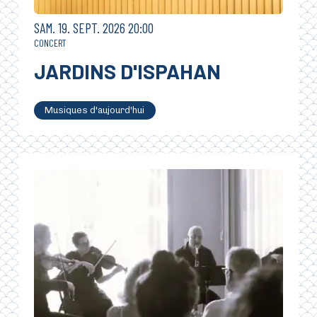
SAMEDI
SEPTEMBRE
SAM.
19.
SEPT.
2026
20:00
CONCERT
JARDINS D'ISPAHAN
Musiques d'aujourd'hui