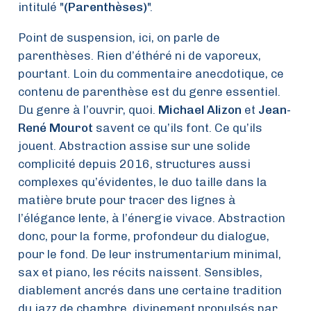
intitulé "
(Parenthèses)
".
Point de suspension, ici, on parle de
parenthèses. Rien d’éthéré ni de vaporeux,
pourtant. Loin du commentaire anecdotique, ce
contenu de parenthèse est du genre essentiel.
Du genre à l’ouvrir, quoi.
Michael Alizon
et
Jean-
René Mourot
savent ce qu’ils font. Ce qu’ils
jouent. Abstraction assise sur une solide
complicité depuis 2016, structures aussi
complexes qu’évidentes, le duo taille dans la
matière brute pour tracer des lignes à
l’élégance lente, à l’énergie vivace. Abstraction
donc, pour la forme, profondeur du dialogue,
pour le fond. De leur instrumentarium minimal,
sax et piano, les récits naissent. Sensibles,
diablement ancrés dans une certaine tradition
du jazz de chambre, divinement propulsés par