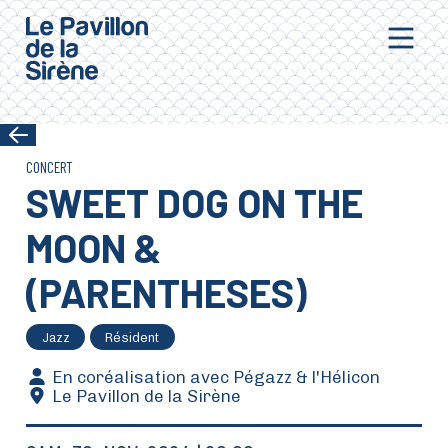
Aller au contenu principal
CONCERT
SWEET DOG ON THE
MOON &
(PARENTHESES)
Jazz
Résident
En coréalisation avec Pégazz & l'Hélicon
Le Pavillon de la Sirène