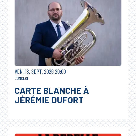
VENDREDI
SEPTEMBRE
VEN.
18.
SEPT.
2026
20:00
CONCERT
CARTE BLANCHE À
JÉRÉMIE DUFORT