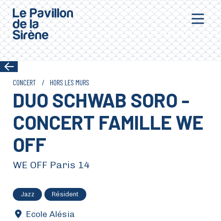
Aller au contenu principal
CONCERT
/
HORS LES MURS
DUO SCHWAB SORO -
CONCERT FAMILLE WE
OFF
WE OFF Paris 14
Jazz
Résident
Ecole Alésia