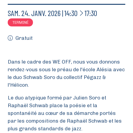
À
SAM.
24.
JANV.
2026
14:30
17:30
TERMINÉ
Gratuit
Dans le cadre des WE OFF,
nous vous donnons
rendez-vous sous le préau de l'école Alésia avec
le duo Schwab Soro du collectif Pégazz &
l'Hélicon.
Le duo atypique formé par Julien Soro et
Raphaël Schwab place la poésie et la
spontanéité au cœur de sa démarche portés
par les compositions de Raphaël Schwab et les
plus grands standards de jazz.