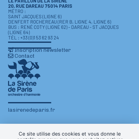
LE PAVILLON DE LA SIRÈNE
20, RUE DAREAU 75014 PARIS
MÉTRO :
SAINT JACQUES (LIGNE 6)
DENFERT ROCHEREAU (RER B, LIGNE 4, LIGNE 6)
BUS : RENÉ COTY (LIGNE 62) - DAREAU - ST JACQUES
(LIGNE 64)
TÉL : +33 (0)1 53 62 93 24
Inscription newsletter
Contact
lasirenedeparis.fr
Ce site utilise des cookies et vous donne le