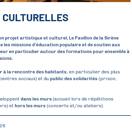
 CULTURELLES
n projet artistique et culturel, Le Pavillon de la Sirène
ie les missions d'éducation populaire et de soutien aux
eur en particulier autour des formations pour ensemble à
sions.
er à la rencontre des habitants
, en particulier des plus
 centres sociaux) et du
public des solidarités
(prison,
veloppent
dans les murs
(accueil lors de répétitions
ers) et
hors les murs
(concerts et/ou ateliers).
-26