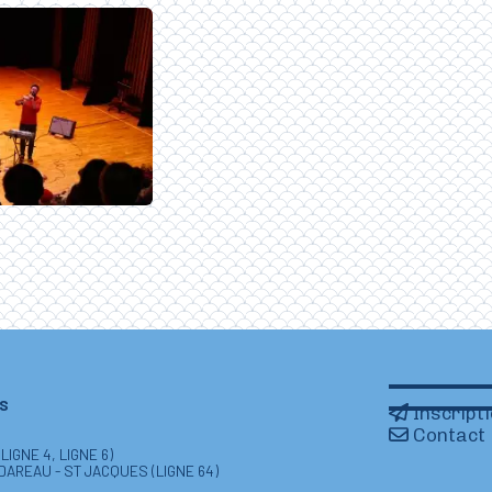
IS
Inscript
Contact
IGNE 4, LIGNE 6)
 DAREAU - ST JACQUES (LIGNE 64)