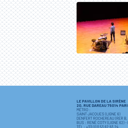
LE PAVILLON DE LA SIRÈNE
20, RUE DAREAU 75014 PAR
MÉTRO :
SAINT JACQUES (LIGNE 6)
DENFERT ROCHEREAU (RER B, L
BUS : RENÉ COTY (LIGNE 62) -
TÉL : +33 (0)1 53 62 93 24