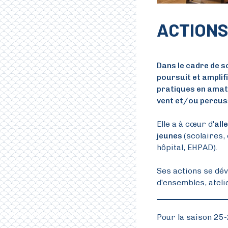
ACTIONS
Dans le cadre de so
poursuit et amplif
pratiques en amat
vent et/ou percus
Elle a à cœur d'
all
jeunes
(scolaires,
hôpital, EHPAD).
Ses actions se dé
d'ensembles, ateli
Pour la saison 25