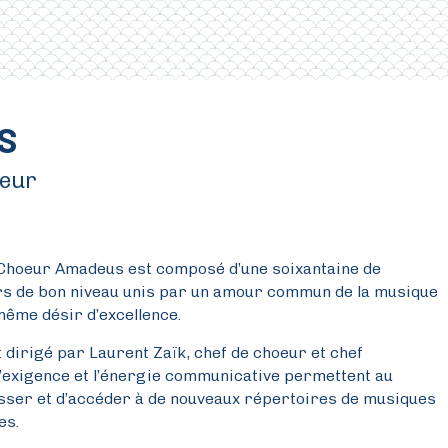
S
eur
 Choeur Amadeus est composé d’une soixantaine de
s de bon niveau unis par un amour commun de la musique
même désir d’excellence.
t dirigé par Laurent Zaïk, chef de choeur et chef
l’exigence et l’énergie communicative permettent au
ser et d’accéder à de nouveaux répertoires de musiques
es.