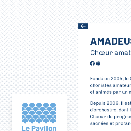
Aller au contenu principal
AMADEU
Chœur amat
Fondé en 2005, le
choristes amateur
et animés par un 
Depuis 2009, il es
d’orchestre, dont 
Choeur de progres
sacrées et profan