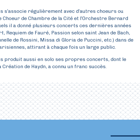
 s’associe régulièrement avec d’autres choeurs ou
e Choeur de Chambre de la Cité et l’Orchestre Bernard
els il a donné plusieurs concerts ces dernières années
t, Requiem de Fauré, Passion selon saint Jean de Bach,
nelle de Rossini, Missa di Gloria de Puccini, etc.) dans de
risiennes, attirant à chaque fois un large public.
 produit aussi en solo ses propres concerts, dont le
a Création de Haydn, a connu un franc succès.