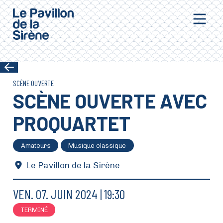
Aller au contenu principal
SCÈNE OUVERTE
SCÈNE OUVERTE AVEC
PROQUARTET
Amateurs
Musique classique
Le Pavillon de la Sirène
VEN.
07.
JUIN
2024
19:30
TERMINÉ