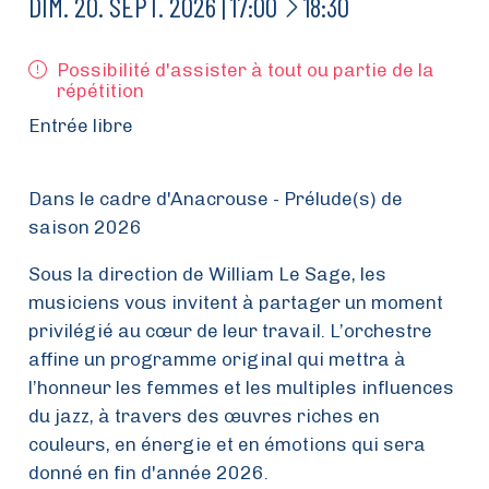
À
DIM.
20.
SEPT.
2026
17:00
18:30
Possibilité d'assister à tout ou partie de la
répétition
Entrée libre
Dans le cadre d'Anacrouse - Prélude(s) de
saison 2026
Sous la direction de
William Le Sage
, les
musiciens vous invitent à partager un moment
privilégié au cœur de leur travail. L’orchestre
affine un programme original qui mettra à
l’honneur les femmes et les multiples influences
du jazz, à travers des œuvres riches en
couleurs, en énergie et en émotions qui sera
donné en fin d'année 2026.