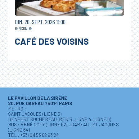
DIMANCHE
SEPTEMBRE
DIM.
20.
SEPT.
2026
11:00
RENCONTRE
CAFÉ DES VOISINS
LE PAVILLON DE LA SIRÈNE
20, RUE DAREAU 75014 PARIS
MÉTRO :
SAINT JACQUES (LIGNE 6)
DENFERT ROCHEREAU (RER B, LIGNE 4, LIGNE 6)
BUS : RENÉ COTY (LIGNE 62) - DAREAU - ST JACQUES
(LIGNE 64)
TÉL : +33 (0)1 53 62 93 24