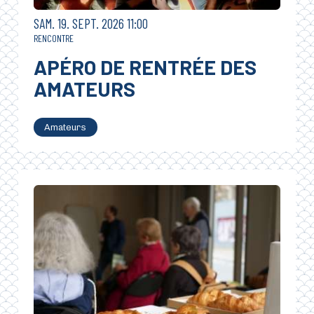
SAMEDI
SEPTEMBRE
SAM.
19.
SEPT.
2026
11:00
RENCONTRE
APÉRO DE RENTRÉE DES
AMATEURS
Amateurs