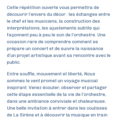
Cette répétition ouverte vous permettra de
découvrir l’envers du décor : les échanges entre
le chef et les musiciens, la construction des
interprétations, les ajustements subtils qui
façonnent peu à peu le son de l’orchestre. Une
occasion rare de comprendre comment se
prépare un concert et de suivre la naissance
d’un projet artistique avant sa rencontre avec le
public.
Entre souffle, mouvement et liberté,
Nous
sommes le vent
promet un voyage musical
inspirant. Venez écouter, observer et partager
cette étape essentielle de la vie de l’orchestre,
dans une ambiance conviviale et chaleureuse.
Une belle invitation à entrer dans les coulisses
de La Sirène et à découvrir la musique en train