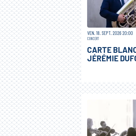
VENDREDI
SEPTEMBRE
VEN.
18.
SEPT.
2026
20:00
CONCERT
CARTE BLAN
JÉRÉMIE DUF