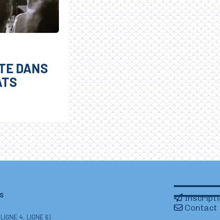
TE DANS
ATS
IS
Inscript
Contact
IGNE 4, LIGNE 6)