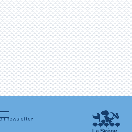
ion newsletter