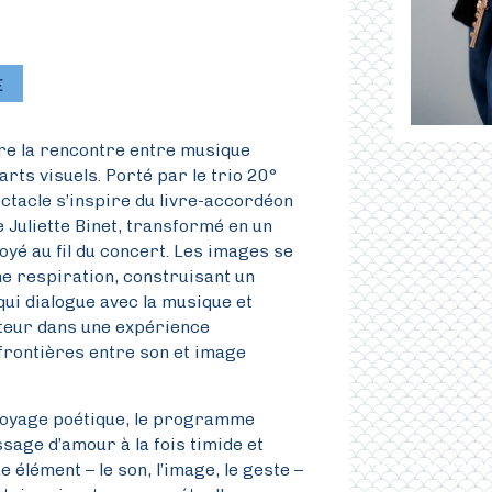
E
re la rencontre entre musique
rts visuels. Porté par le trio 20°
pectacle s’inspire du livre-accordéon
 Juliette Binet, transformé en un
yé au fil du concert. Les images se
e respiration, construisant un
ui dialogue avec la musique et
ateur dans une expérience
 frontières entre son et image
oyage poétique, le programme
age d’amour à la fois timide et
 élément – le son, l’image, le geste –