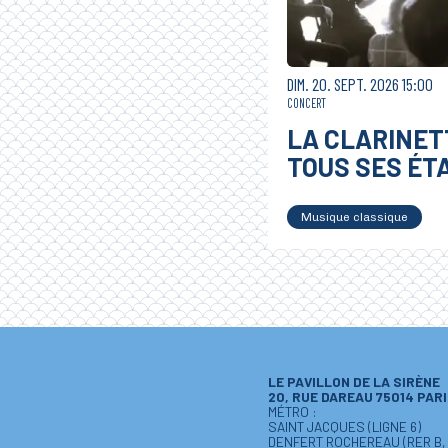
DIMANCHE
SEPTEMBRE
DIM.
20.
SEPT.
2026
15:00
CONCERT
LA CLARINET
TOUS SES ÉT
Musique classique
LE PAVILLON DE LA SIRÈNE
20, RUE DAREAU 75014 PAR
MÉTRO :
SAINT JACQUES (LIGNE 6)
DENFERT ROCHEREAU (RER B, L