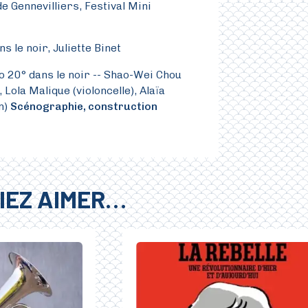
 de Gennevilliers, Festival Mini
s le noir, Juliette Binet
o 20° dans le noir -- Shao-Wei Chou
, Lola Malique (violoncelle), Alaïa
n)
Scénographie, construction
t
IEZ AIMER…