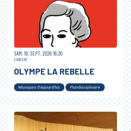
SAMEDI
SEPTEMBRE
SAM.
19.
SEPT.
2026
16:30
CONCERT
OLYMPE LA REBELLE
Musiques d'aujourd'hui
Pluridisciplinaire