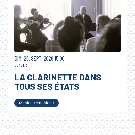
DIMANCHE
SEPTEMBRE
DIM.
20.
SEPT.
2026
15:00
CONCERT
LA CLARINETTE DANS
TOUS SES ÉTATS
Musique classique