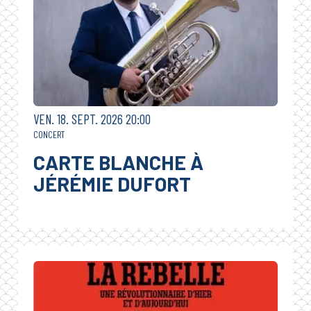
VENDREDI
SEPTEMBRE
VEN.
18.
SEPT.
2026
20:00
CONCERT
CARTE BLANCHE À
JÉRÉMIE DUFORT