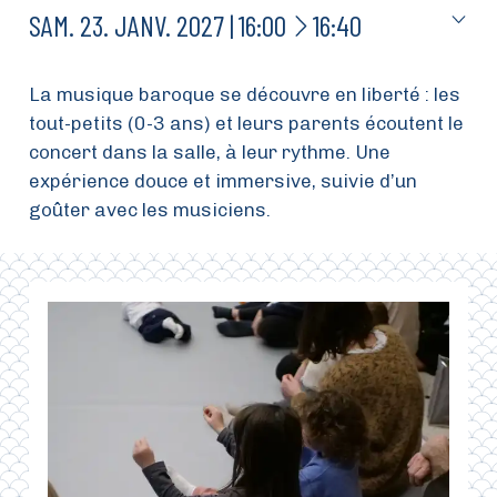
À
SAM.
23.
JANV.
2027
16:00
16:40
La musique baroque se découvre en liberté : les
tout-petits (0-3 ans) et leurs parents écoutent le
concert dans la salle, à leur rythme. Une
expérience douce et immersive, suivie d’un
goûter avec les musiciens.