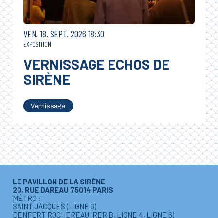
VENDREDI
SEPTEMBRE
VEN.
18.
SEPT.
2026
18:30
EXPOSITION
VERNISSAGE ECHOS DE
SIRÈNE
Vernissage
LE PAVILLON DE LA SIRÈNE
20, RUE DAREAU 75014 PARIS
MÉTRO :
SAINT JACQUES (LIGNE 6)
DENFERT ROCHEREAU (RER B, LIGNE 4, LIGNE 6)