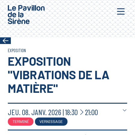
Aller au contenu principal
EXPOSITION
EXPOSITION
"VIBRATIONS DE LA
MATIÈRE"
À
JEU.
08.
JANV.
2026
18:30
21:00
TERMINÉ
VERNISSAGE