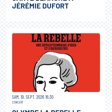
JÉRÉMIE DUFORT
SAMEDI
SEPTEMBRE
SAM.
19.
SEPT.
2026
16:30
CONCERT