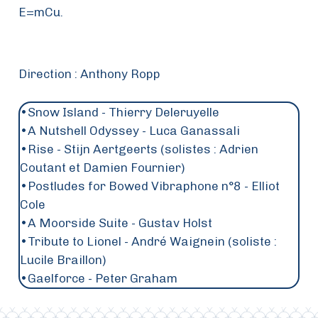
E=mCu.
Direction : Anthony Ropp
•Snow Island - Thierry Deleruyelle
•A Nutshell Odyssey - Luca Ganassali
•Rise - Stijn Aertgeerts (solistes : Adrien
Coutant et Damien Fournier)
•Postludes for Bowed Vibraphone n°8 - Elliot
Cole
•A Moorside Suite - Gustav Holst
•Tribute to Lionel - André Waignein (soliste :
Lucile Braillon)
•Gaelforce - Peter Graham