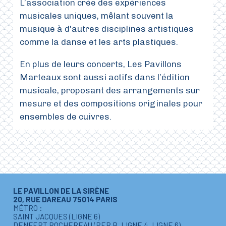
L’association crée des expériences
musicales uniques, mêlant souvent la
musique à d'autres disciplines artistiques
comme la danse et les arts plastiques.
En plus de leurs concerts, Les Pavillons
Marteaux sont aussi actifs dans l’édition
musicale, proposant des arrangements sur
mesure et des compositions originales pour
ensembles de cuivres.
LE PAVILLON DE LA SIRÈNE
20, RUE DAREAU 75014 PARIS
MÉTRO :
SAINT JACQUES (LIGNE 6)
DENFERT ROCHEREAU (RER B, LIGNE 4, LIGNE 6)