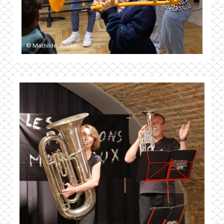
© Mathilde Josse