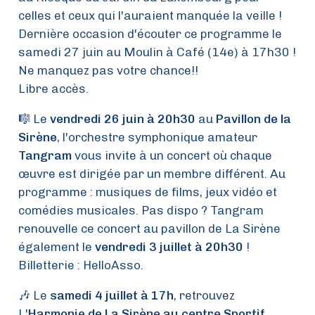
celles et ceux qui l'auraient manquée la veille !
Dernière occasion d'écouter ce programme le
samedi 27 juin au Moulin à Café (14e) à 17h30 !
Ne manquez pas votre chance!!
Libre accès.
🎼 Le
vendredi 26 juin à 20h30
au
Pavillon de la
Sirène
, l'orchestre symphonique amateur
Tangram
vous invite à un concert où chaque
œuvre est dirigée par un membre différent. Au
programme : musiques de films, jeux vidéo et
comédies musicales. Pas dispo ? Tangram
renouvelle ce concert au pavillon de La Sirène
également le
vendredi 3 juillet à 20h30
!
Billetterie : HelloAsso.
🎶 Le
samedi 4 juillet à 17h
, retrouvez
L'
Harmonie de La Sirène au centre Sportif