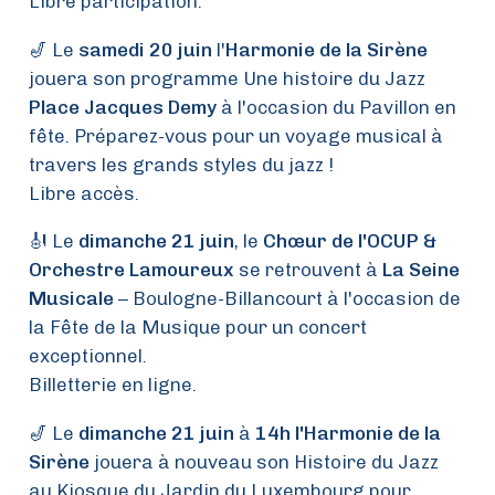
Libre participation.
🎷 Le
samedi 20 juin
l'
Harmonie de la Sirène
jouera son programme Une histoire du Jazz
Place Jacques Demy
à l'occasion du Pavillon en
fête. Préparez-vous pour un voyage musical à
travers les grands styles du jazz !
Libre accès.
🎻 Le
dimanche 21 juin
, le
Chœur de l'OCUP &
Orchestre Lamoureux
se retrouvent à
La Seine
Musicale
– Boulogne-Billancourt à l'occasion de
la Fête de la Musique pour un concert
exceptionnel.
Billetterie en ligne.
🎷 Le
dimanche 21 juin
à
14h l'Harmonie de la
Sirène
jouera à nouveau son Histoire du Jazz
au Kiosque du Jardin du Luxembourg pour