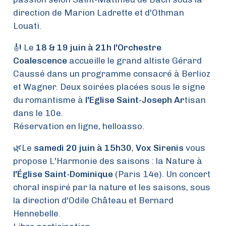
direction de Marion Ladrette et d'Othman
Louati.
🎻 Le
18 & 19 juin à 21h l'Orchestre
Coalescence
accueille le grand altiste Gérard
Caussé dans un programme consacré à Berlioz
et Wagner. Deux soirées placées sous le signe
du romantisme à
l'Eglise Saint-Joseph Ar
tisan
dans le 10e.
Réservation en ligne, helloasso.
🌿Le
samedi 20 juin à 15h30
,
Vox Sirenis
vous
propose L'Harmonie des saisons : la Nature à
l'Église Saint-Dominique
(Paris 14e). Un concert
choral inspiré par la nature et les saisons, sous
la direction d'Odile Château et Bernard
Hennebelle.