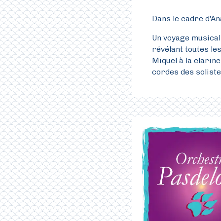
Dans le cadre d'A
Un voyage musical
révélant toutes les
Miquel à la clari
cordes des soliste