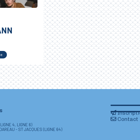
ANN
le
IS
Inscript
Contact
IGNE 4, LIGNE 6)
 DAREAU - ST JACQUES (LIGNE 64)