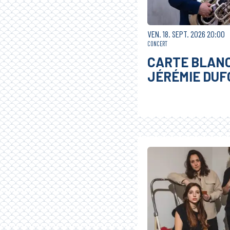
VENDREDI
SEPTEMBRE
VEN.
18.
SEPT.
2026
20:00
CONCERT
CARTE BLAN
JÉRÉMIE DUF