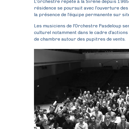
L'orchestre répète à la Sirène depuis 1965.
résidence se poursuit avec l’ouverture des
la présence de l’équipe permanente sur sit
Les musiciens de l'Orchestre Pasdeloup ser
culturel notamment dans le cadre d’action
de chambre autour des pupitres de vents.