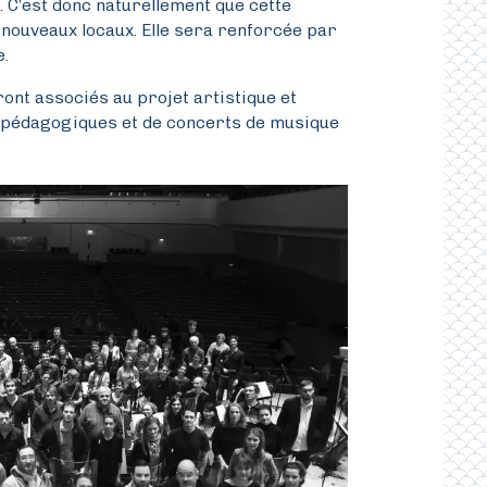
 C’est donc naturellement que cette
 nouveaux locaux. Elle sera renforcée par
e.
ont associés au projet artistique et
s pédagogiques et de concerts de musique