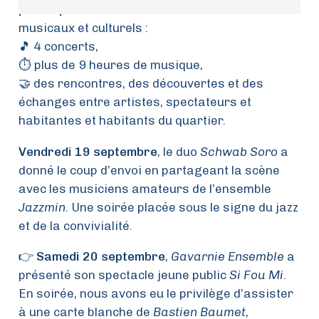
participants
à vivre avec nous ces moments
musicaux et culturels :
🎵 4 concerts,
⏱️ plus de 9 heures de musique,
🤝 des rencontres, des découvertes et des
échanges entre artistes, spectateurs et
habitantes et habitants du quartier.
Vendredi 19 septembre
, le duo
Schwab Soro
a
donné le coup d’envoi en partageant la scène
avec les musiciens amateurs de l’ensemble
Jazzmin
. Une soirée placée sous le signe du jazz
et de la convivialité.
👉
Samedi 20 septembre
,
Gavarnie Ensemble
a
présenté son spectacle jeune public
Si Fou Mi
.
En soirée, nous avons eu le privilège d’assister
à une carte blanche de
Bastien Baumet
,