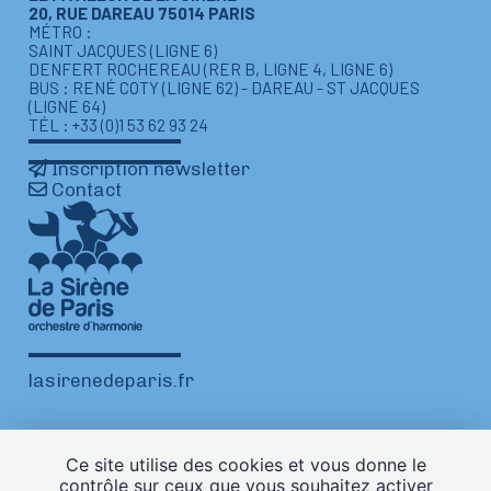
20, RUE DAREAU 75014 PARIS
MÉTRO :
SAINT JACQUES (LIGNE 6)
DENFERT ROCHEREAU (RER B, LIGNE 4, LIGNE 6)
BUS : RENÉ COTY (LIGNE 62) - DAREAU - ST JACQUES
(LIGNE 64)
TÉL : +33 (0)1 53 62 93 24
Inscription newsletter
Contact
lasirenedeparis.fr
Ce site utilise des cookies et vous donne le
contrôle sur ceux que vous souhaitez activer