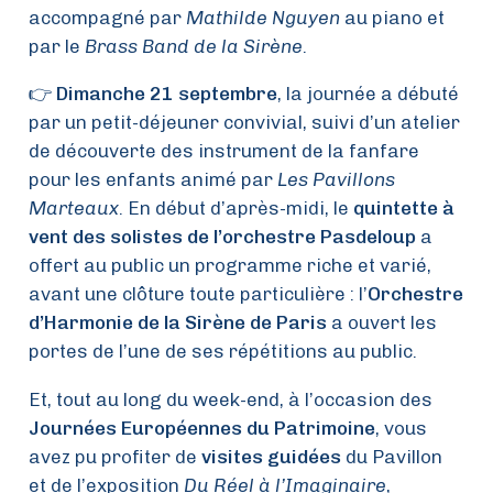
accompagné par
Mathilde Nguyen
au piano et
par le
Brass Band de la Sirène
.
👉
Dimanche 21 septembre
, la journée a débuté
par un petit-déjeuner convivial, suivi d’un atelier
de découverte des instrument de la fanfare
pour les enfants animé par
Les Pavillons
Marteaux
. En début d’après-midi, le
quintette à
vent des solistes de l’orchestre Pasdeloup
a
offert au public un programme riche et varié,
avant une clôture toute particulière : l’
Orchestre
d’Harmonie de la Sirène de Paris
a ouvert les
portes de l’une de ses répétitions au public.
Et, tout au long du week-end, à l’occasion des
Journées Européennes du Patrimoine
, vous
avez pu profiter de
visites guidées
du Pavillon
et de l’exposition
Du Réel à l’Imaginaire
,